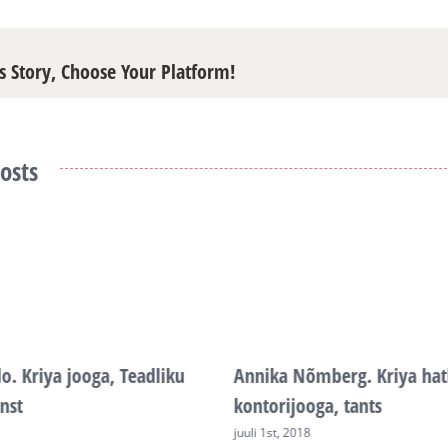
s Story, Choose Your Platform!
osts
do. Kriya jooga, Teadliku
Annika Nõmberg. Kriya hat
nst
kontorijooga, tants
juuli 1st, 2018